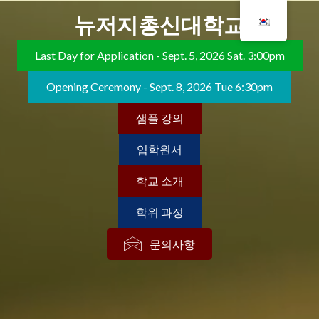
뉴저지총신대학교
Last Day for Application - Sept. 5, 2026 Sat. 3:00pm
Opening Ceremony - Sept. 8, 2026 Tue 6:30pm
샘플 강의
입학원서
학교 소개
학위 과정
문의사항